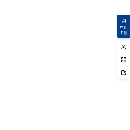
立即
询价