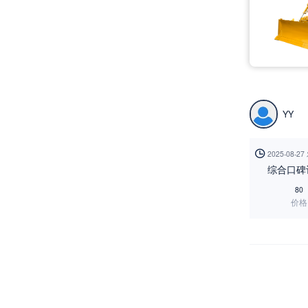
YY

2025-08-2
综合口碑
80
价格