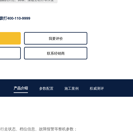
拨打400-110-9999
我要评价
联系经销商
产品介绍
参数配置
施工案例
权威测评
、行走状态、档位信息、故障报警等整机参数；