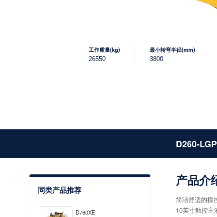
工作质量(kg)
最小转弯半径(mm)
26550
3800
D260-LG
产品介
同类产品推荐
简洁舒适的操
10英寸触控
D760XE