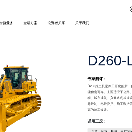
增值业务
金融方案
投资者关系
关于我们
D260
专家测评：
D260推土机是徐工开发的新
能稳定可靠。主要适应于公路
程、城市建筑、兴修水利等建
导控制、电控换挡、施工数据
高的施工设备。
适用工况：
公路、铁路、机场、电厂等