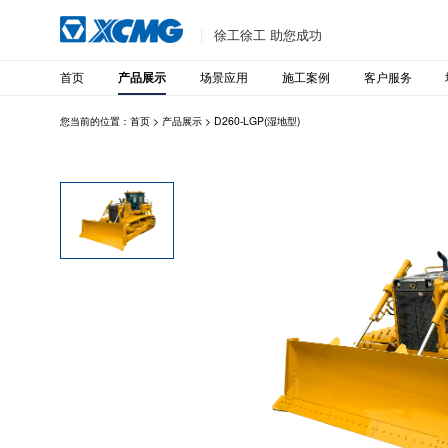
徐工徐工 助您成功
首页
场景应用
施工案例
客户服务
产品展示
您当前的位置：
首页
>
产品展示
>
D260-LGP(湿地型)