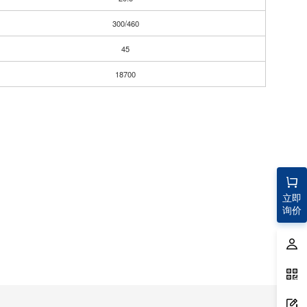
300/460
45
18700
立即
询价