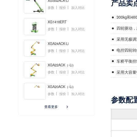
产品卖
XGS52ACK-Li
参数
报价
加入对比
300kg和
XG1418ERT
四轮驱动，
参数
报价
加入对比
采用无极调
XGA24ACK-Li
电控四轮转
参数
报价
加入对比
车桥平衡控
XGA22ACK（-Li）
采用大容量
参数
报价
加入对比
XGA20ACK（-Li）
参数
报价
加入对比
参数配
查看更多
