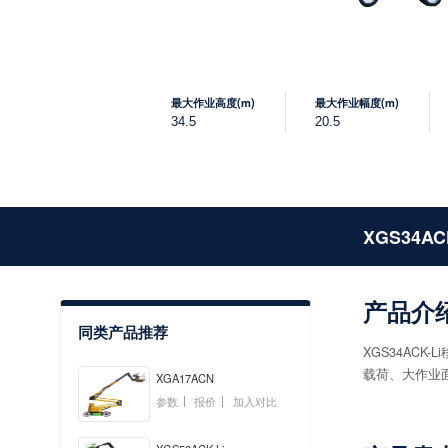
最大作业高度(m)
最大作业幅度(m)
34.5
20.5
XGS34ACK
产品介
同类产品推荐
XGS34AC
载荷、大作业
XGA17ACN
参数
报价
加入对比