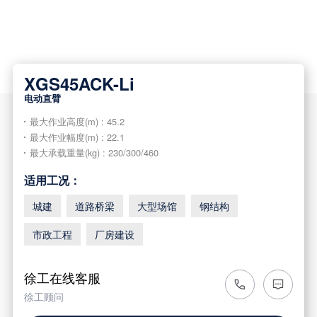
XGS45ACK-Li
电动直臂
最大作业高度(m) : 45.2
最大作业幅度(m) : 22.1
最大承载重量(kg) : 230/300/460
适用工况：
城建
道路桥梁
大型场馆
钢结构
市政工程
厂房建设
徐工在线客服
徐工顾问