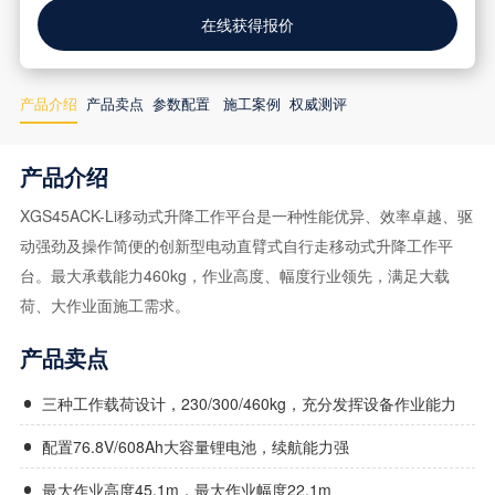
在线获得报价
产品介绍
产品卖点
参数配置
施工案例
权威测评
产品介绍
XGS45ACK-Li移动式升降工作平台是一种性能优异、效率卓越、驱
动强劲及操作简便的创新型电动直臂式自行走移动式升降工作平
台。最大承载能力460kg，作业高度、幅度行业领先，满足大载
荷、大作业面施工需求。
产品卖点
三种工作载荷设计，230/300/460kg，充分发挥设备作业能力
配置76.8V/608Ah大容量锂电池，续航能力强
最大作业高度45.1m，最大作业幅度22.1m