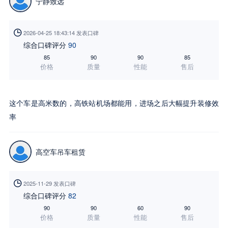
宁静致远

2026-04-25 18:43:14 发表口碑
综合口碑评分
90
85
90
90
85
价格
质量
性能
售后
这个车是高米数的，高铁站机场都能用，进场之后大幅提升装修效
率
高空车吊车租赁

2025-11-29 发表口碑
综合口碑评分
82
90
90
60
90
价格
质量
性能
售后