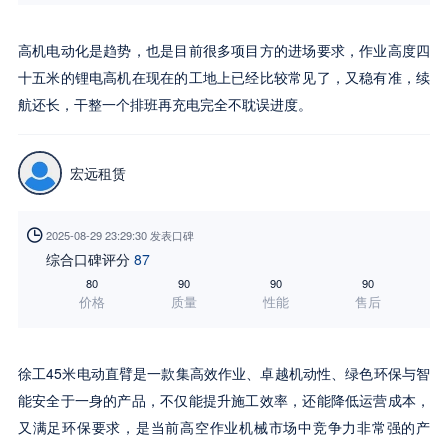
高机电动化是趋势，也是目前很多项目方的进场要求，作业高度四
十五米的锂电高机在现在的工地上已经比较常见了，又稳有准，续
航还长，干整一个排班再充电完全不耽误进度。
宏远租赁

2025-08-29 23:29:30 发表口碑
综合口碑评分
87
80
90
90
90
价格
质量
性能
售后
徐工45米电动直臂是一款集高效作业、卓越机动性、绿色环保与智
能安全于一身的产品，不仅能提升施工效率，还能降低运营成本，
又满足环保要求，是当前高空作业机械市场中竞争力非常强的产