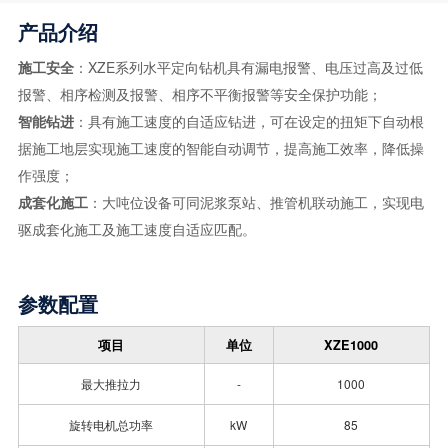
产品介绍
施工安全
：XZE系列水平定向钻机具有漏电报警、电压过高及过低
报警、相序检测及报警、相序不平衡报警等安全保护功能；
智能钻进
：具有施工速度的自适应钻进，可在设定的扭矩下自动根
据施工地层实现施工速度的智能自动调节，提高施工效率，降低操
作强度；
成套化施工
：大吨位设备可同泥浆泵站、推管机联动施工，实现电
驱成套化施工及施工速度自适应匹配。
参数配置
项目
单位
XZE1000
最大推拉力
-
1000
旋转电机总功率
kW
85