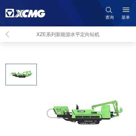

菜单
查询
XZE系列新能源水平定向钻机