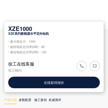
XZE1000
XZE系列新能源水平定向钻机
最大推拉力 : 1000
旋转电机总功率(kW) : 85
推拉电机总功率(kW) : 120
徐工在线客服
徐工顾问
在线获得报价
产品介绍
参数配置
施工案例
权威测评