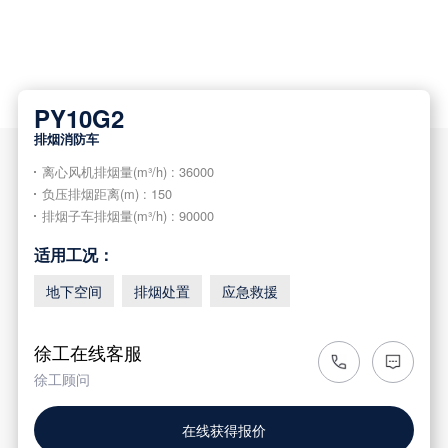
PY10G2
排烟消防车
离心风机排烟量(m³/h) : 36000
负压排烟距离(m) : 150
排烟子车排烟量(m³/h) : 90000
适用工况：
地下空间
排烟处置
应急救援
徐工在线客服
徐工顾问
在线获得报价