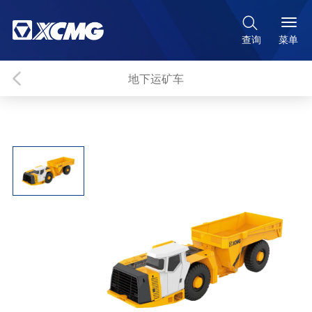

菜单
查询
地下运矿车