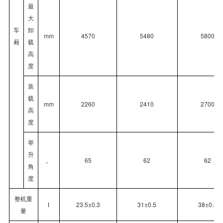
最
大
车
卸
mm
4570
5480
5800
厢
载
高
度
装
载
mm
2260
2410
2700
高
度
举
升
。
65
62
62
角
度
整机重
t
23.5±0.3
31±0.5
38±0.5
量