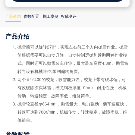
产品介绍
参数配置
施工案例
权威测评
产品介绍
抛雪筒可以旋转270°，实现左右前三个方向抛雪作业。抛雪
筒根据需要可以自动升降，自动控制远抛和近抛两种作业模
式。同时还可以抛雪装车作业，最大装车高度4.3m。抛雪筒
转向设有机械限位,限制偏转角度。
两个直径400的绞龙，收雪能力强，绞龙上带有破冰锤，可
有效破除冻实冰雪，绞龙钢板厚度10mm，耐用性强，机械
传动，转速稳定，故障率低，维修简单。
抛雪轮直径φ864mm，抛雪量大，动力强劲，装车速度快，
转速可达到700r/min，机械传动，转速稳定，故障率低，维
修简单。
参数配置