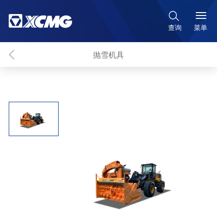

菜单
查询
抛雪机具