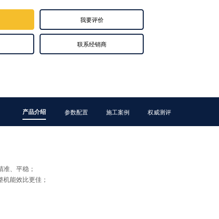
我要评价
联系经销商
产品介绍
参数配置
施工案例
权威测评
精准、平稳；
整机能效比更佳；