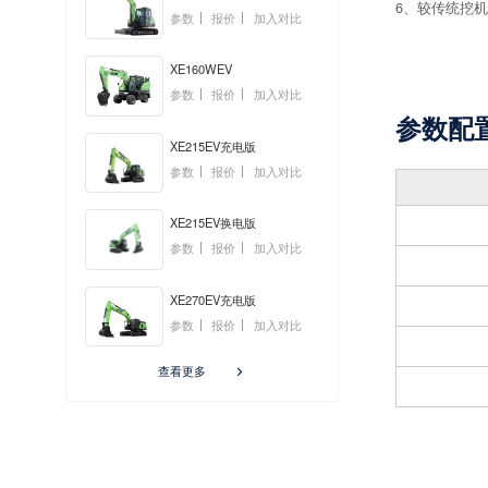
6、较传统挖机
参数
报价
加入对比
XE160WEV
参数
报价
加入对比
参数配
XE215EV充电版
参数
报价
加入对比
XE215EV换电版
参数
报价
加入对比
XE270EV充电版
参数
报价
加入对比
查看更多
