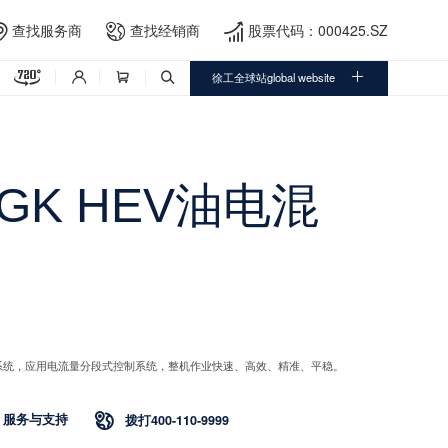
查找服务商
查找经销商
股票代码：000425.SZ





徐工全球站global website



0GK HEV油电混
系统，应用电流量分段式控制系统，整机作业快速、高效、精准、平稳。
服务与支持

拨打400-110-9999