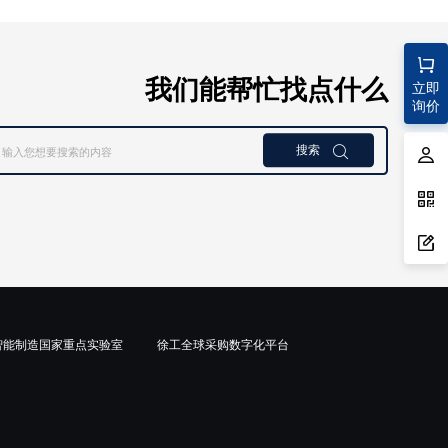
我们能帮忙找点什么
立即
询价
搜索

智能制造国家重点实验室
徐工全球采购数字化平台