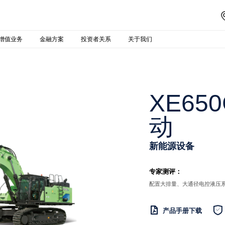
增值业务
金融方案
投资者关系
关于我们
XE65
动
新能源设备
专家测评：
配置大排量、大通径电控液压


产品手册下载