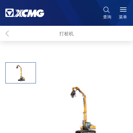

菜单
查询
打桩机