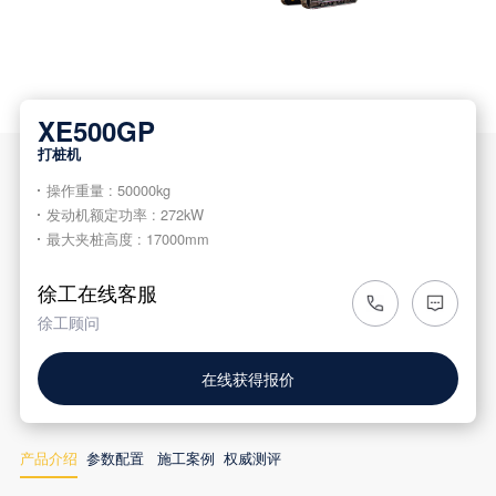
XE500GP
打桩机
操作重量 : 50000kg
发动机额定功率 : 272kW
最大夹桩高度 : 17000mm
徐工在线客服
徐工顾问
在线获得报价
产品介绍
参数配置
施工案例
权威测评