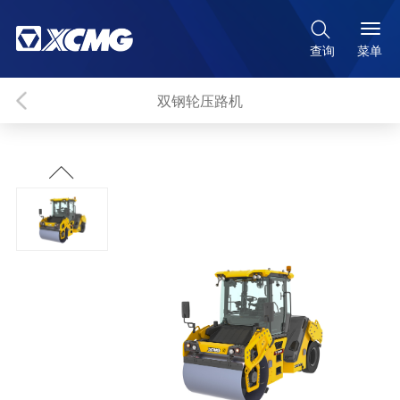

菜单
查询
双钢轮压路机
