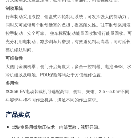
制动系统
行车制动采用液控、钳盘式四轮制动系统，可发挥强大的制动力，
同时又可减轻每个制动活塞的负担，提高耐久性。驻车制动采用液
控手制动，安全可靠。 整车标配制动能量回收和滑行能量回收。可
充分利用电制动，减少刹车片磨损，有效避免制动高温，同时延长
整机续航时间。
可维修性
大侧门金属机罩，侧门开启角度大，多合一控制器、电池BMS、水
冷机组以及电池、PDU保险等均处于方便维修位置。
多用性
XC956-EV电动装载机可选配高卸、侧卸、夹钳、2.5～5.0m³不同
斗容铲斗和不同作业机具，满足不同的作业需求。
产品卖点
驾驶室采用微增压技术，内部宽敞，视野开阔。