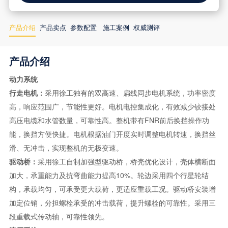
产品介绍
产品卖点
参数配置
施工案例
权威测评
产品介绍
动力系统
行走电机：
采用徐工独有的双高速、扁线同步电机系统，功率密度
高，响应范围广，节能性更好。电机电控集成化，有效减少铰接处
高压电缆和水管数量，可靠性高。整机带有FNR前后换挡操作功
能，换挡方便快捷。电机根据油门开度实时调整电机转速，换挡丝
滑、无冲击，实现整机的无极变速。
驱动桥：
采用徐工自制加强型驱动桥，桥壳优化设计，壳体横断面
加大，承重能力及抗弯曲能力提高10%。轮边采用四个行星轮结
构，承载均匀，可承受更大载荷，更适应重载工况。驱动桥安装增
加定位销，分担螺栓承受的冲击载荷，提升螺栓的可靠性。采用三
段重载式传动轴，可靠性领先。