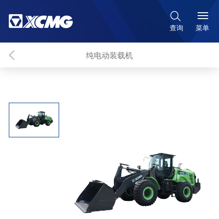

菜单
查询
纯电动装载机