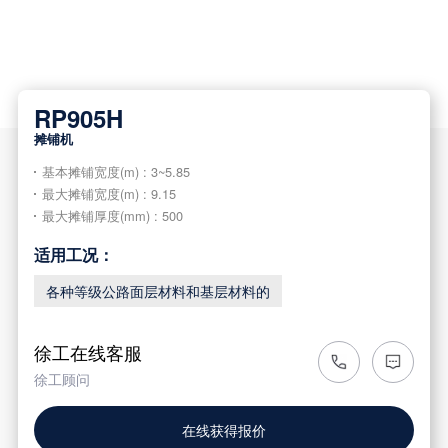
RP905H
摊铺机
基本摊铺宽度(m) : 3~5.85
最大摊铺宽度(m) : 9.15
最大摊铺厚度(mm) : 500
适用工况：
各种等级公路面层材料和基层材料的
徐工在线客服
徐工顾问
在线获得报价