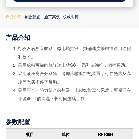
产品介绍
参数配置
施工案例
权威测评
产品介绍
行驶左右独立驱动，微电脑控制，摊铺速度采用恒速自动控
制技术。
采用成熟可靠的低转速上柴SC7H系列柴油机，功率强劲。
采用液压离合分动箱、冷却液辅助加热装置，可在低温及高
原等恶劣条件下启动。
采用三合一强力复合散热器、电磁智能离合风扇，可保证在
环境45℃的高温下长时间连续工作。
参数配置
项目
单位
RP905H