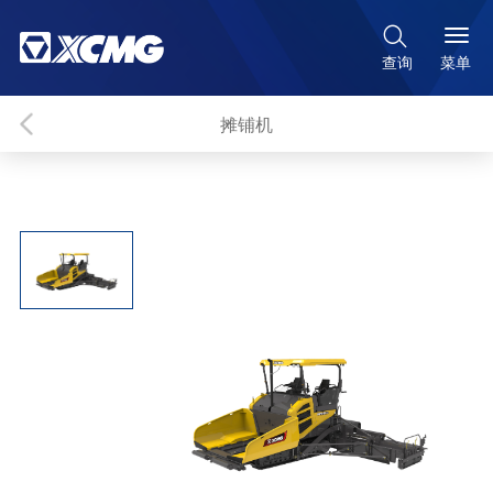

菜单
查询
摊铺机