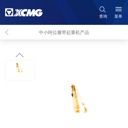

菜单
查询
中小吨位履带起重机产品
