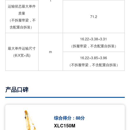
运输状态最大单件
质量
71.2
（不拆履带梁，不
含配重自拆装）
16.22×3.38×3.31
（拆履带梁，不含配重自拆装）
最大单件运输尺寸
m
(长X宽×高)
16.22×3.85×3.96
（不拆履带梁，不含配重自拆装）
产品口碑
综合得分：
88
分
XLC150M