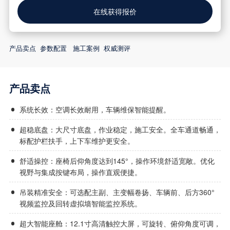
在线获得报价
产品卖点
参数配置
施工案例
权威测评
产品卖点
系统长效：空调长效耐用，车辆维保智能提醒。
超稳底盘：大尺寸底盘，作业稳定，施工安全。全车通道畅通，
标配护栏扶手，上下车维护更安全。
舒适操控：座椅后仰角度达到145°，操作环境舒适宽敞。优化
视野与集成按键布局，操作直观便捷。
吊装精准安全：可选配主副、主变幅卷扬、车辆前、后方360°
视频监控及回转虚拟墙智能监控系统。
超大智能座舱：12.1寸高清触控大屏，可旋转、俯仰角度可调，