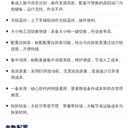
集成人脸与语音识别，操作直观高效。配备可替换的虚拟油门与
按键板，运行无忧，作业不停。
无线遥控：上下车辅助动作无线遥控，操作便利。
大小钩工况切换便捷：具备大小钩一键切换，作业效率高。
配重自拆装：标配配重自拆装功能，转台与自拆装置通过动力销
连接，方便快捷。
集中润滑：标配卷扬集中润滑系统，维护便捷，节省人工成本。
免添尿素：采用EGR发动机，无需添加尿素，直接减少日常使
用成本。
一备多用：核心部件跨吨级通用，显著降低备件成本和库存管理
难度。
快拆快装：主机可带底节臂、带履带转场，大幅节省运输成本与
拆装时间。
参数配置