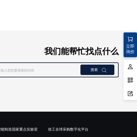
立即
我们能帮忙找点什么
询价
搜索

智能制造国家重点实验室
徐工全球采购数字化平台