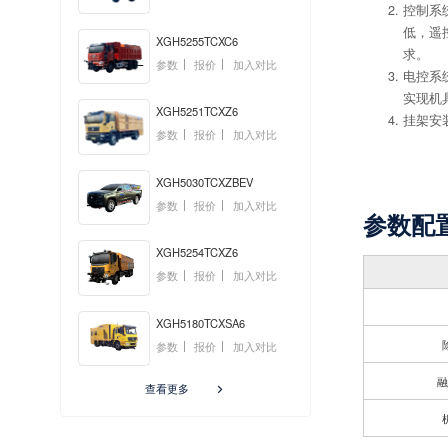
控制系
低，遥
XGH5255TCXC6
求。
参数
报价
加入对比
电控系
实现机
XGH5251TCXZ6
挂架安
参数
报价
加入对比
XGH5030TCXZBEV
参数
报价
加入对比
参数配
XGH5254TCXZ6
参数
报价
加入对比
XGH5180TCXSA6
参数
报价
加入对比
融
查看更多
