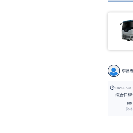
李昌

2026-07-3
综合口碑
100
价格