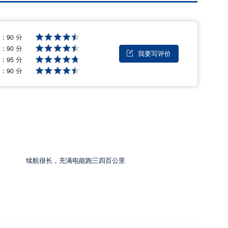
格：
90 分
量：
90 分
我要写评价

能：
95 分
后：
90 分
续航很长，充满电能跑三四百公里