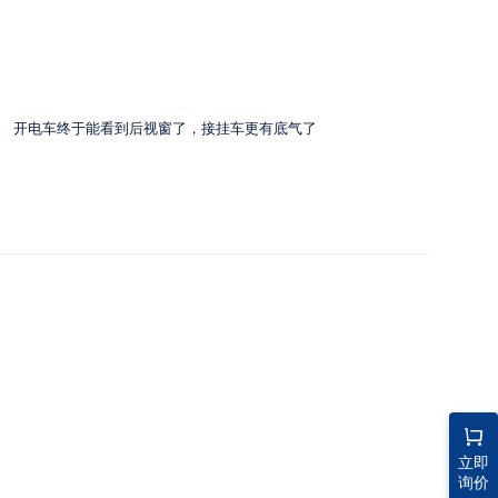
开电车终于能看到后视窗了，接挂车更有底气了
立即
询价