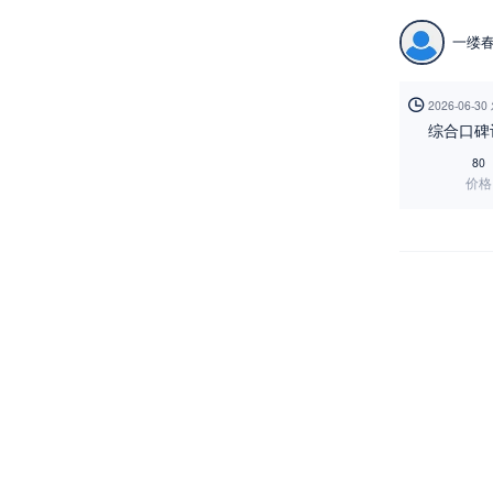
一缕

2026-06-3
综合口碑
80
价格