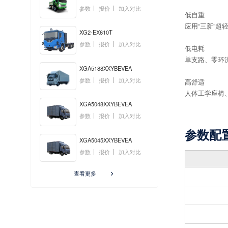
参数
报价
加入对比
低自重
应用“三新”
XG2-EX610T
参数
报价
加入对比
低电耗
单支路、零环
XGA5188XXYBEVEA
参数
报价
加入对比
高舒适
人体工学座椅
XGA5048XXYBEVEA
参数
报价
加入对比
参数配
XGA5045XXYBEVEA
参数
报价
加入对比
查看更多
