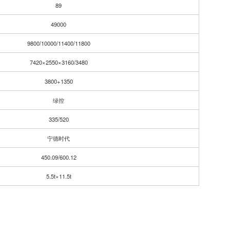
89
49000
9800/10000/11400/11800
7420×2550×3160/3480
3800+1350
绿控
335/520
宁德时代
450.09/600.12
5.5t×11.5t