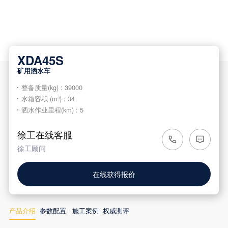
XDA45S
矿用洒水车
整备质量(kg) : 39000
水箱容积 (m³) : 34
洒水作业里程(km) : 5
徐工在线客服
徐工顾问
在线获得报价
产品介绍
参数配置
施工案例
权威测评