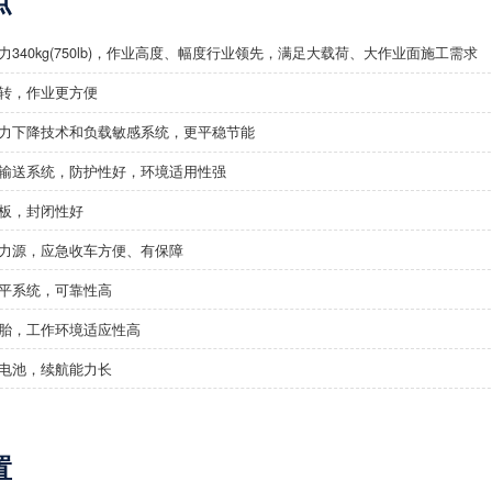
点
力340kg(750lb)，作业高度、幅度行业领先，满足大载荷、大作业面施工需求
续回转，作业更方便
力下降技术和负载敏感系统，更平稳节能
输送系统，防护性好，环境适用性强
板，封闭性好
力源，应急收车方便、有保障
平系统，可靠性高
胎，工作环境适应性高
电池，续航能力长
置