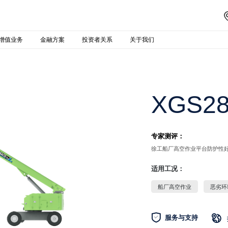
增值业务
金融方案
投资者关系
关于我们
XGS28
专家测评：
徐工船厂高空作业平台防护性
适用工况：
船厂高空作业
恶劣环

服务与支持
