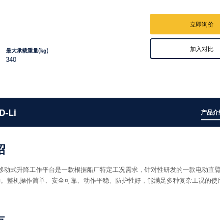
立即询价
加入对比
最大承载重量(kg)
340
D-Li
产品介
绍
D-Li移动式升降工作平台是一款根据船厂特定工况需求，针对性研发的一款电动直
0kg。整机操作简单、安全可靠、动作平稳、防护性好，能满足多种复杂工况的使