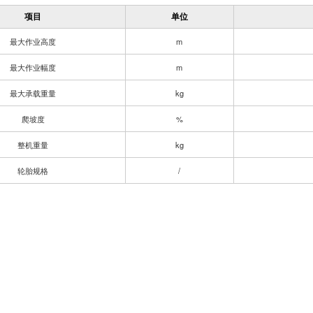
项目
单位
最大作业高度
m
最大作业幅度
m
最大承载重量
kg
爬坡度
%
整机重量
kg
轮胎规格
/