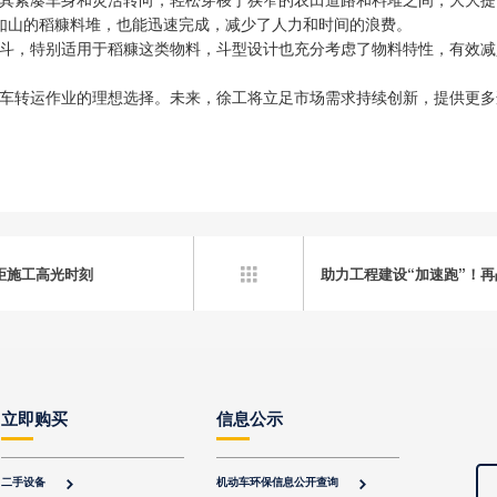
如山的稻糠料堆，也能迅速完成，减少了人力和时间的浪费。
的铲斗，特别适用于稻糠这类物料，斗型设计也充分考虑了物料特性，有效
糠装车转运作业的理想选择。未来，徐工将立足市场需求持续创新，提供更
距施工高光时刻
助力工程建设“加速跑”！

立即购买
信息公示
二手设备
机动车环保信息公开查询

