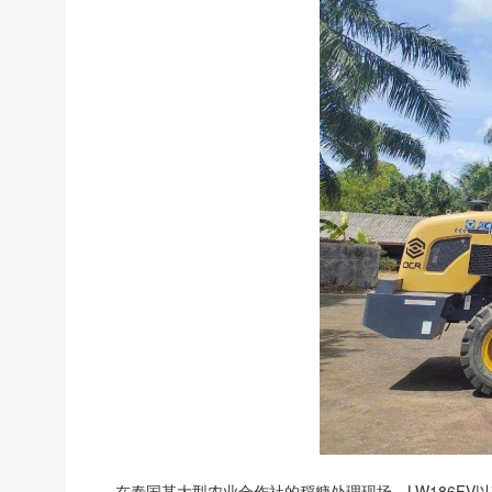
在泰国某大型农业合作社的稻糠处理现场，LW186F