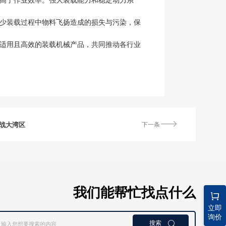
减少装载过程中物料飞扬造成的损失与污染，保
多适用且高效的装载机械产品，共同推动各行业
再战大湾区
下一条
我们能帮忙找点什么
立即
询价
搜索
