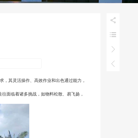




需求，其灵活操作、高效作业和出色通过能力，
往往面临着诸多挑战，如物料松散、易飞扬，