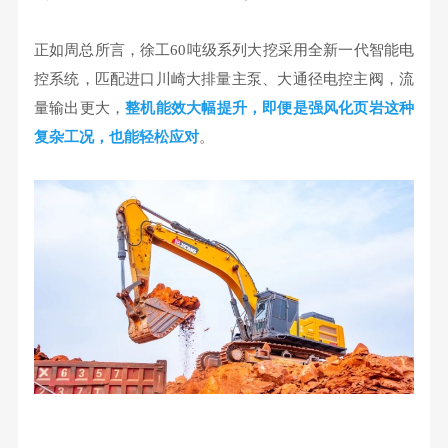
正如周总所言，徐工60吨级系列大挖采用全新一代智能电
控系统，匹配进口川崎大排量主泵、大通径电控主阀，流
量输出更大，
整机能效大幅提升，即便是强风化页岩这种
复杂工况
，也能轻松应对
。