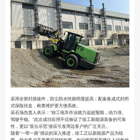
采用全密封插接件，防尘防水性能明显提高；配备集成式封闭
式保险丝盒，检查维护更方便高效。
采石场负责人表示：“徐工电车作业能力远超预期，动力强、
驾驶平稳。”此次成功应用不仅验证了徐工新能源装备的可靠
性，更以“首台示范”效应引发周边客户的广泛关注。
随着“一带一路”倡议的深入推进，徐工正以新能源产品为纽
带，助力客户高质量可持续发展，为沿线国家基建注入绿色动