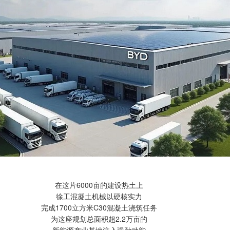
在这片6000亩的建设热土上
徐工混凝土机械以硬核实力
完成1700立方米C30混凝土浇筑任务
为这座规划总面积超2.2万亩的