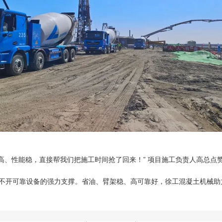
高、性能稳，直接帮我们把施工时间抢了回来！” 项目施工负责人高总点
不开可靠设备的强力支撑。省油、臂架稳、高可靠好，徐工混凝土机械助