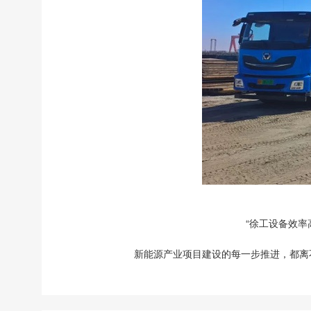
“徐工设备效率
新能源产业项目建设的每一步推进，都离