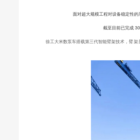
面对超大规模工程对设备稳定性的严
截至目前已完成 3
徐工大米数泵车搭载第三代智能臂架技术，
臂架