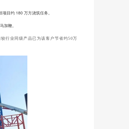
项目约 180 万方浇筑任务。
快马加鞭。
，相较行业同级产品已为该客户节省约50万