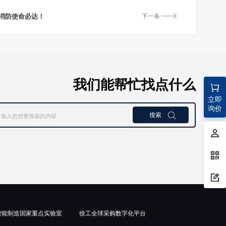
消防使命必达！
下一条
我们能帮忙找点什么
立即
询价
搜索

智能制造国家重点实验室
徐工全球采购数字化平台