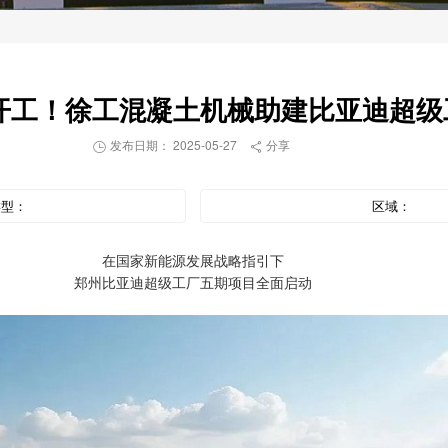
 亩开工！徐工混凝土机械助建比亚迪超
发布日期： 2025-05-27
分享


类型：
区域：
在国家新能源发展战略指引下
郑州比亚迪超级工厂五期项目全面启动