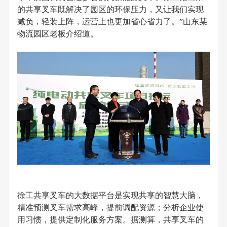
的共享叉车既解决了园区的环保压力，又让我们实现
减负，轻装上阵，运营上也更加省心省力了。”山东某
物流园区老板介绍道。
徐工共享叉车的大数据平台是实现共享的智慧大脑，
精准预测叉车需求高峰，提前调配资源；分析企业使
用习惯，提供定制化服务方案。据测算，共享叉车的