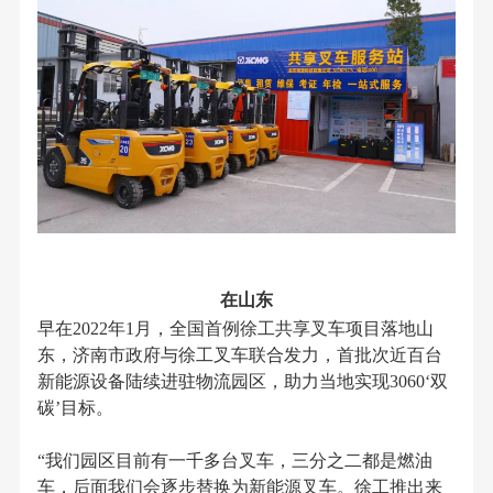
在山东
早在2022年1月，全国首例徐工共享叉车项目落地山
东，济南市政府与徐工叉车联合发力，首批次近百台
新能源设备陆续进驻物流园区，助力当地实现3060‘双
碳’目标。
“我们园区目前有一千多台叉车，三分之二都是燃油
车，后面我们会逐步替换为新能源叉车。徐工推出来