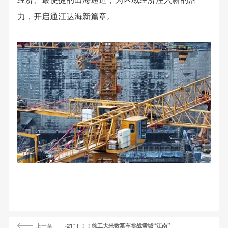
力，开启通江达海新篇章。
上一条
-21°！！！徐工大米数泵车挑战雪域“江南”