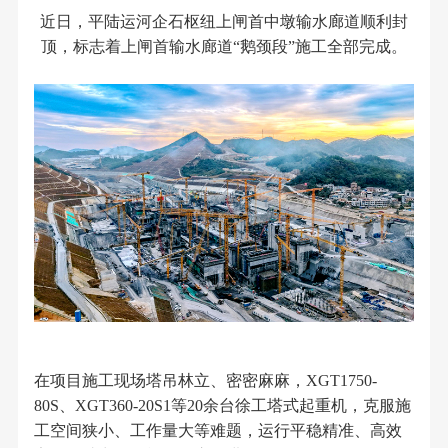
近日，平陆运河企石枢纽上闸首中墩输水廊道顺利封
顶，标志着上闸首输水廊道“鹅颈段”施工全部完成。
在项目施工现场塔吊林立、密密麻麻，XGT1750-
80S、XGT360-20S1等20余台徐工塔式起重机，克服施
工空间狭小、工作量大等难题，运行平稳精准、高效