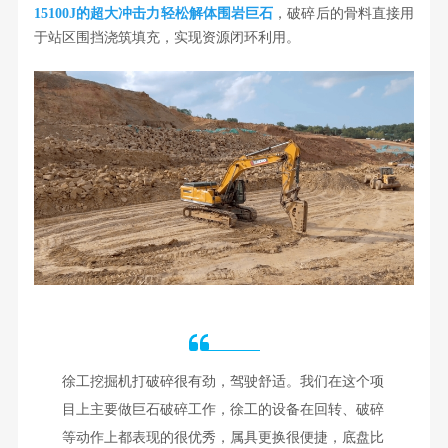
15100J的超大冲击力轻松解体围岩巨石
，破碎后的骨料直接用
于站区围挡浇筑填充，实现资源闭环利用。
徐工挖掘机打破碎很有劲，驾驶舒适。我们在这个项
目上主要做巨石破碎工作，徐工的设备在回转、破碎
等动作上都表现的很优秀，属具更换很便捷，底盘比