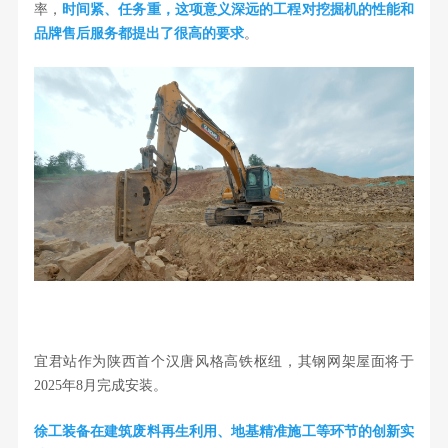
率，
时间紧、任务重，这项意义深远的工程对挖掘机的性能和
品牌售后服务都提出了很高的要求
。
宜君站作为陕西首个汉唐风格高铁枢纽，其钢网架屋面将于
2025年8月完成安装。
徐工装备在建筑废料再生利用、地基精准施工等环节的创新实