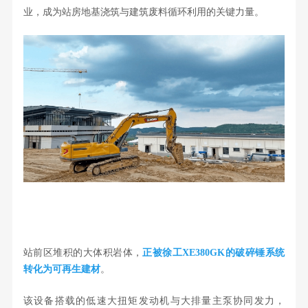
业，成为站房地基浇筑与建筑废料循环利用的关键力量。
站前区堆积的大体积岩体，
正被徐工XE380GK的破碎锤系统
转化为可再生建材
。
该设备搭载的低速大扭矩发动机与大排量主泵协同发力，