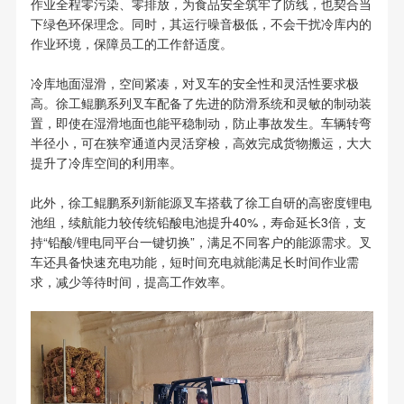
作业全程零污染、零排放，为食品安全筑牢了防线，也契合当
下绿色环保理念。同时，其运行噪音极低，不会干扰冷库内的
作业环境，保障员工的工作舒适度。
冷库地面湿滑，空间紧凑，对叉车的安全性和灵活性要求极
高。徐工鲲鹏系列叉车配备了先进的防滑系统和灵敏的制动装
置，即使在湿滑地面也能平稳制动，防止事故发生。车辆转弯
半径小，可在狭窄通道内灵活穿梭，高效完成货物搬运，大大
提升了冷库空间的利用率。
此外，徐工鲲鹏系列新能源叉车搭载了徐工自研的高密度锂电
池组，续航能力较传统铅酸电池提升40%，寿命延长3倍，支
持“铅酸/锂电同平台一键切换”，满足不同客户的能源需求。叉
车还具备快速充电功能，短时间充电就能满足长时间作业需
求，减少等待时间，提高工作效率。