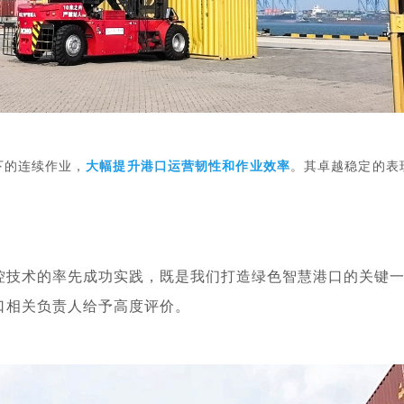
下的连续作业，
大幅提升港口运营韧性和作业效率
。
其
卓越稳定的表
控技术的率先成功实践，既是我们打造绿色智慧港口的关键
口
相关负责人给予高度评价。