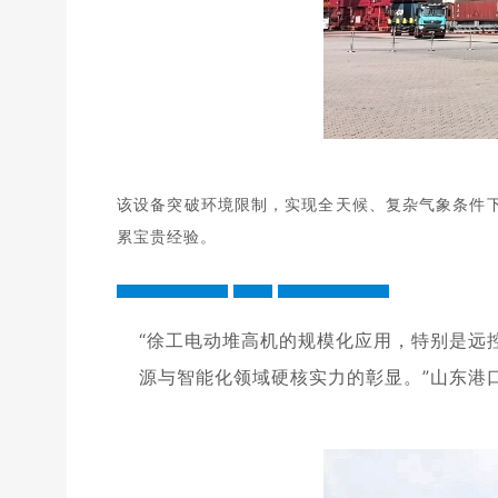
该设备突破环境限制，实现全天候、复杂气象条件
累宝贵经验。
“徐工电动堆高机的规模化应用，特别是远
源与智能化领域硬核实力的
彰显。”山东港