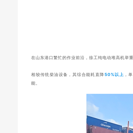
在山东港口繁忙的作业前沿，徐工纯电动堆高
机
举
相较传统柴油设备，其综合能耗直降
50%以上
，单
能
。