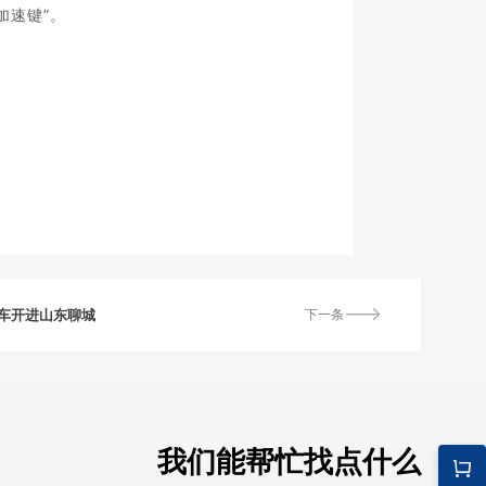
加速键”。
车开进山东聊城
下一条
我们能帮忙找点什么