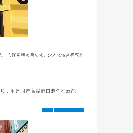
现
，
为
探索堆场自动化、少人化运营模式积
一步，更是国产高端港口装备在
新能