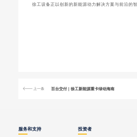
徐工设备正以
创新的新能源动力解决方案
与
前沿的
上一条
百台交付 | 徐工新能源重卡绿动海南
服务和支持
投资者