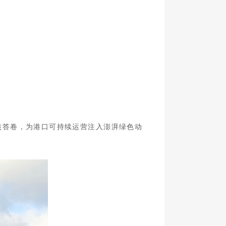
核答卷
，为港口可持续运营注入
澎湃绿色动