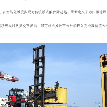
，
在智能化维度实现
对传统模式的代际超越
，
重新定义了港口搬运设
毫秒级实时数据交互反馈，即可精准操控百米外的设备完成高精度作