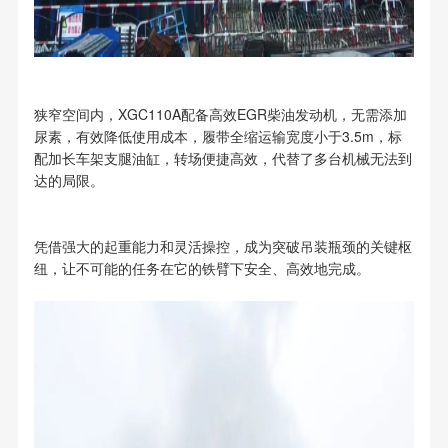
狭窄空间内，XGC110A配备高效EGR柴油发动机，无需添加
尿素，有效降低使用成本，履带全缩运输宽度小于3.5m，标
配加长车架支腿油缸，转场便捷高效，代替了多台机械无法到
达的局限。
凭借强大的起重能力和灵活操控，成为突破吊装瓶颈的关键枢
纽，让不可能的任务在它的铁臂下安全、高效地完成。