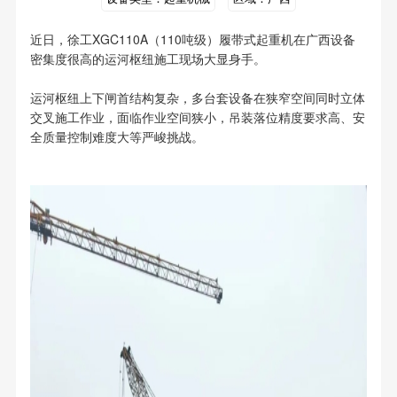
近日，徐工XGC110A（110吨级）履带式起重机在广西设备
密集度很高的运河枢纽施工现场大显身手。
运河枢纽上下闸首结构复杂，多台套设备在狭窄空间同时立体
交叉施工作业，面临作业空间狭小，吊装落位精度要求高、安
全质量控制难度大等严峻挑战。