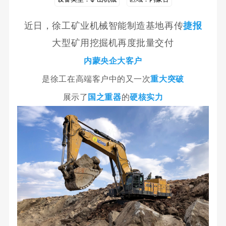
近日，徐工矿业机械智能制造基地再传
捷报
大型矿用挖掘机再度批量交付
内蒙央企大客户
是徐工在高端客户中的又一次
重大突破
展示了
国之重器
的
硬核实力