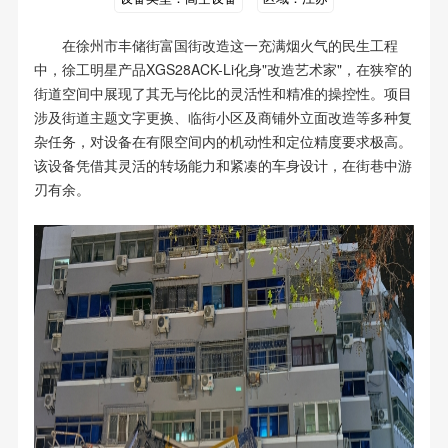
在徐州市丰储街富国街改造这一充满烟火气的民生工程
中，徐工明星产品XGS28ACK-Li化身"改造艺术家"，在狭窄的
街道空间中展现了其无与伦比的灵活性和精准的操控性。
项目
涉及街道主题文字更换、临街小区及商铺外立面改造等多种复
杂任务，对设备在有限空间内的机动性和定位精度要求极高。
该设备凭借其灵活的转场能力和紧凑的车身设计，在街巷中游
刃有余。