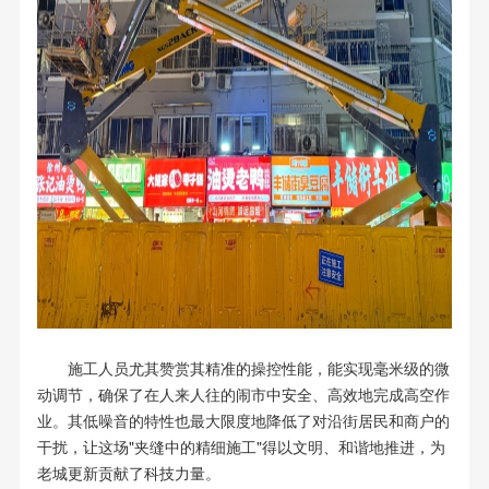
施工人员尤其赞赏其精准的操控性能，能实现毫米级的微
动调节，确保了在人来人往的闹市中安全、高效地完成高空作
业。其低噪音的特性也最大限度地降低了对沿街居民和商户的
干扰，让这场"夹缝中的精细施工"得以文明、和谐地推进，为
老城更新贡献了科技力量。