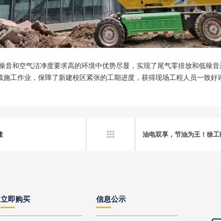
园这类对噪音和空气洁净度要求高的环境中优势尽显，实现了尾气零排放和低
续施工作业，保障了新建校区紧张的工期进度，获得现场工程人员一致好
建
油电双享，节油为王！徐工

立即购买
信息公示