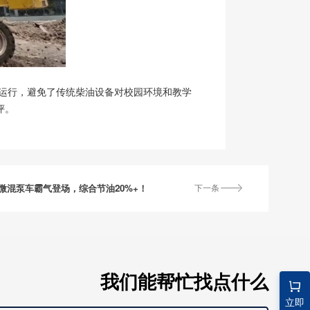
噪音运行，避免了传统柴油设备对校园环境和教学
评。
微混泵车霸气登场，综合节油20%+！
下一条
我们能帮忙找点什么
立即