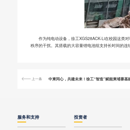
作为纯电动设备，徐工XGS28ACK-Li在校
秩序的干扰。其搭载的大容量锂电池组支持长时间的连
上一条
中柬同心，共建未来！徐工“智造”赋能柬埔寨基
服务和支持
投资者