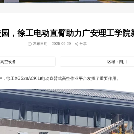
校园，徐工电动直臂助力广安理工学院
发布日期： 2025-09-29
分享


：
高空设备
区域：
四川
徐工XGS28ACK-Li电动直臂式高空作业平台发挥了重要作用。