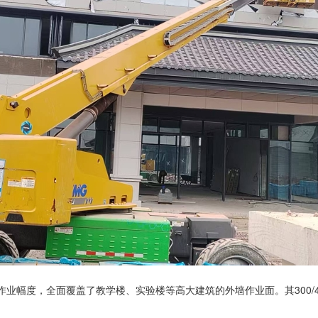
大作业幅度，全面覆盖了教学楼、实验楼等高大建筑的外墙作业面。其300/