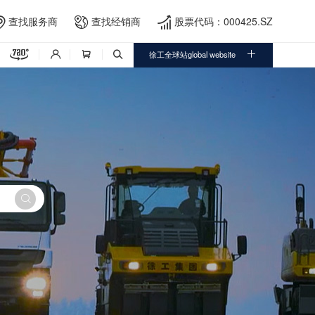
查找服务商
查找经销商
股票代码：000425.SZ





徐工全球站global website



