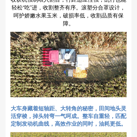
轻松“吃”进，收割整齐有序。滚塑分合罩设计，
呵护娇嫩水果玉米，破损率低，收割品质有保
障。
大车身藏着短轴距、大转角的秘密，田间地头灵
活穿梭，掉头转弯一气呵成。整车自重轻，匹配
定制发动机曲线，高效作业的同时，油耗更低。