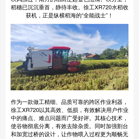
稻穗已沉沉垂首，静待丰收。徐工XR720水稻收
获机，正是纵横稻海的“全能战士”！
作为一款做工精细、品质可靠的跨区作业利器，
徐工XR720以其高效、低损，有效解决用户作业
中的痛点、难点问题而广受好评。其核心技术，
使谷物彻底分离，有效去除杂质。同时加强割台
和加宽过桥的设计，让作物喂入过程更为顺畅无