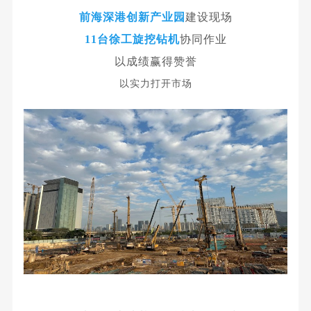
前海深港创新产业园
建设现场
11台徐工旋挖钻
机
协同作业
以成绩赢得赞誉
以实力打开市场