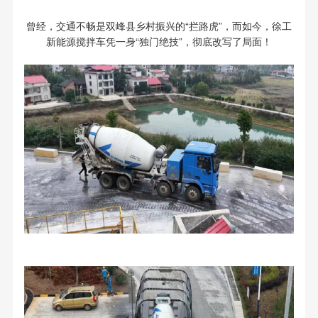
曾经，交通不畅是双峰县乡村振兴的“拦路虎”，而如今，徐工
新能源搅拌车凭一身“独门绝技”，彻底改写了局面！