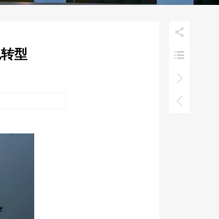

色转型


