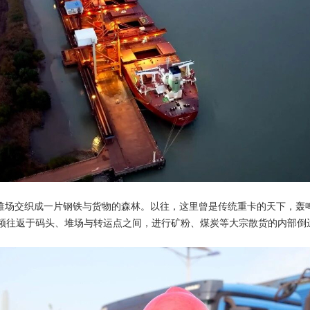
堆场交织成一片钢铁与货物的森林。以往，这里曾是传统重卡的天下，轰
高频往返于码头、堆场与转运点之间，进行矿粉、煤炭等大宗散货的内部倒
。