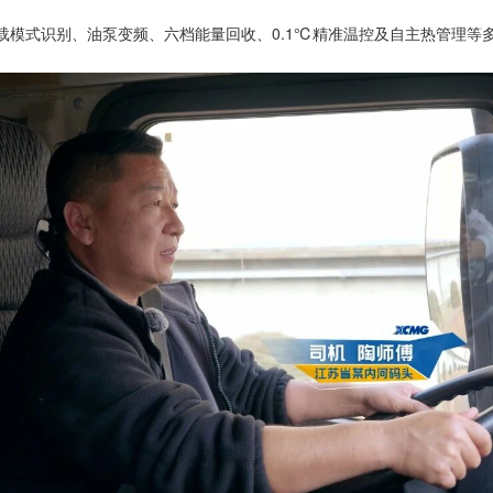
载模式识别、油泵变频、六档能量回收、0.1℃精准温控及自主热管理等