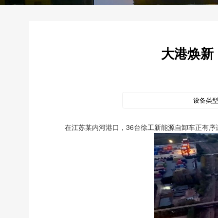
大港焕新
设备类
在江苏某内河港口，36台徐工新能源自卸车正有