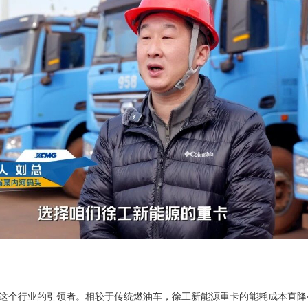
是这个行业的引领者。相较于传统燃油车，徐工新能源重卡的能耗成本直降