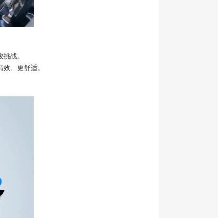
峻挑战。
高效、更舒适。