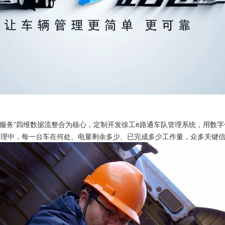
人-服务”四维数据流整合为核心，定制开发徐工e路通车队管理系统，用数
管理中，每一台车在何处、电量剩余多少、已完成多少工作量，众多关键