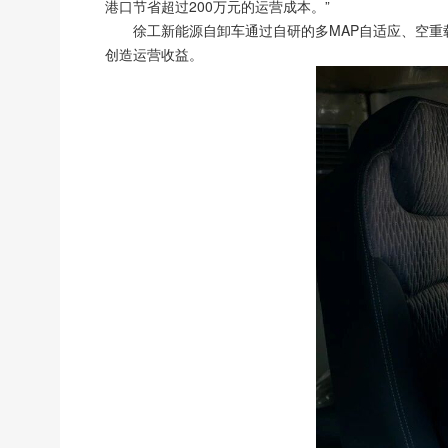
港口节省超过200万元的运营成本。”
徐工新能源自卸车通过自研的多MAP自适应、空重
创造运营收益。