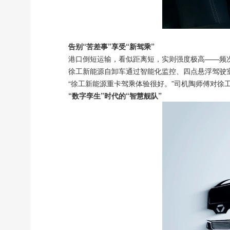
告别“苦差事”享受“新驾乘”
港口倒短运输，看似距离短，实则强度极高——频
徐工新能源自卸车通过智能化监控、四点悬浮驾驶
“徐工新能源重卡驾乘体验很好。”司机陶师傅对徐
“数字孪生”时代的“智慧舰队”