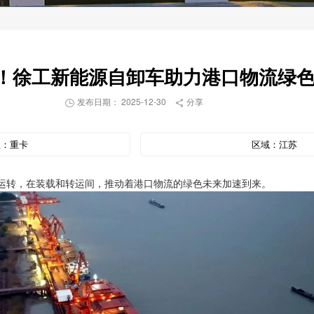
！徐工新能源自卸车助力港口物流绿
发布日期： 2025-12-30
分享


型：
重卡
区域：
江苏
序运转，在装载和转运间，推动着港口物流的绿色未来加速到来。