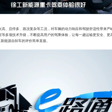
次高、启停多、路况复杂等工况，对车辆的动力响应和驾驶舒适性带来严
室等多项技术升级，不断提高用户的驾乘体验，让每一趟运输更安全、更
工新能源自卸车的评价简单直接。