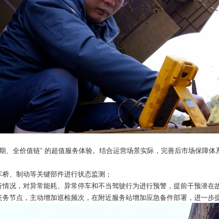
期、全价值链” 的超值服务体验。结合运营场景实际，完善后市场保障
车桥、制动等关键部件进行状态监测；
行情况，对异常能耗、异常停车和不当驾驶行为进行预警，提前干预潜在
任务节点，主动增加巡检频次，在附近服务站增加应急备件部署，进一步