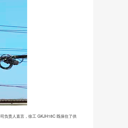
负责人直言，徐工 GKJH18C 既保住了供