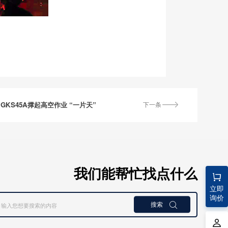
KS45A撑起高空作业 “一片天”
下一条
我们能帮忙找点什么
立即
询价
搜索
