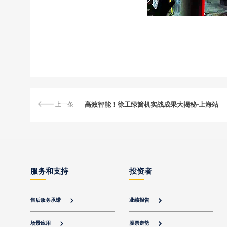
上一条
高效智能！徐工绿篱机实战成果大揭秘-上海站
服务和支持
投资者
售后服务承诺
业绩报告


场景应用
股票走势

