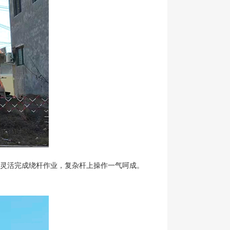
拐臂灵活完成绕杆作业，复杂杆上操作一气呵成。