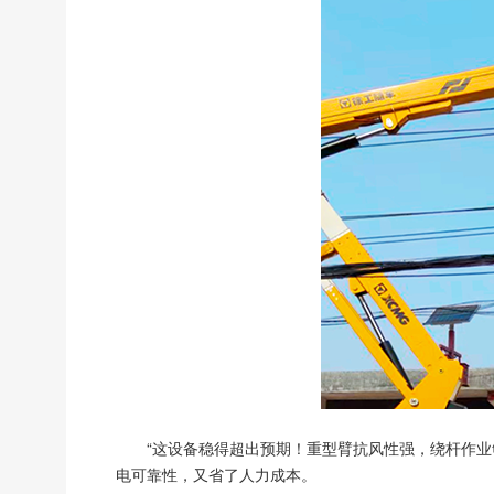
“这设备稳得超出预期！重型臂抗风性强，绕杆作业够
电可靠性，又省了人力成本。