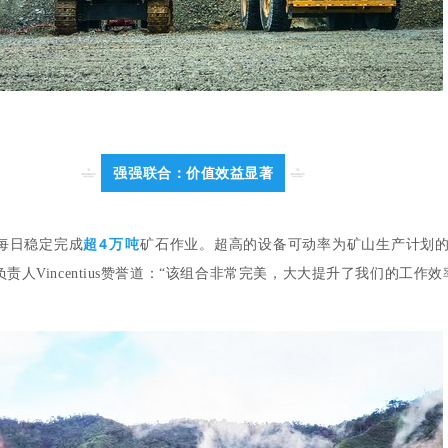
强强联合：价值效益显著
超4万吨
每日稳定完成
矿石作业。超高的设备可动率为矿山生产计划
Vincentius赞誉道：“该组合非常完美，大大提升了我们的工作效