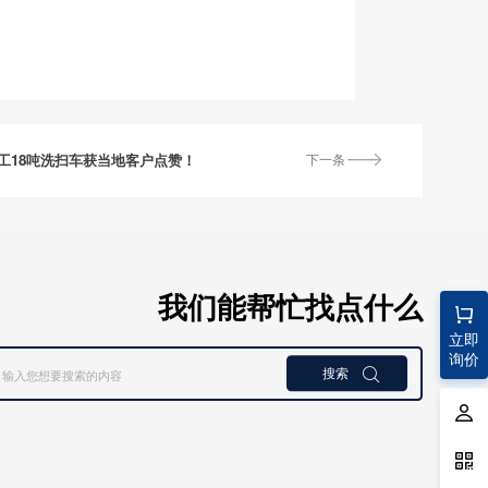
工18吨洗扫车获当地客户点赞！
下一条
我们能帮忙找点什么
立即
询价
搜索
