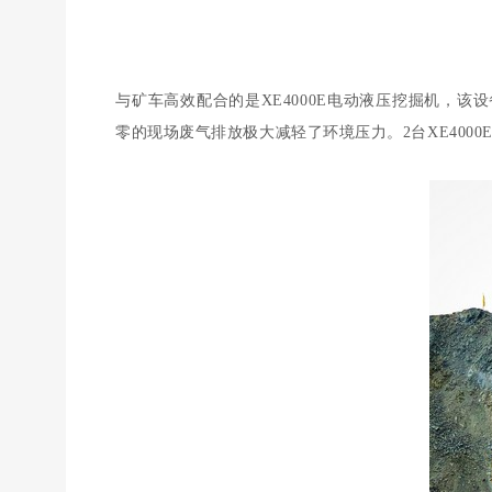
与矿车高效配合的是XE4000E电动液压挖掘机，
零的现场废气排放极大减轻了环境压力。2台XE4000