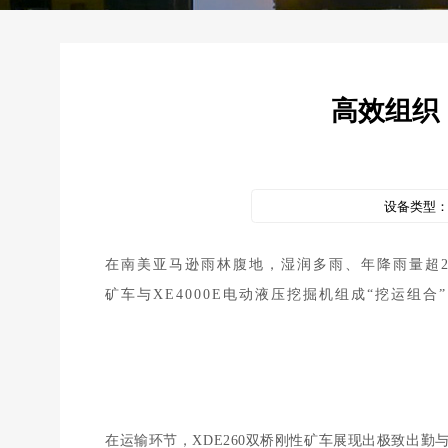
高效组织
设备类型
在南美亚马逊雨林腹地，湿润多雨、年降雨量超2
矿车与XE4000E电动液压挖掘机组成“挖运组合
在运输环节，XDE260双桥刚性矿车展现出极致出