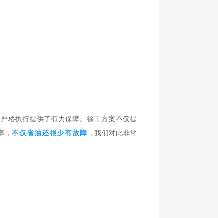
的严格执行提供了有力保障。徐工方案不仅提
率，
不仅
省
油还很少有故障
，我们对此非常