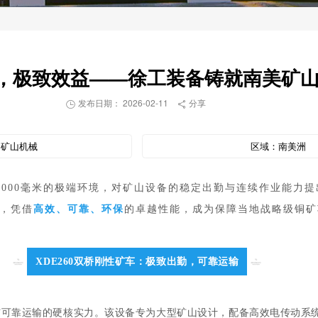
，极致效益——徐工装备铸就南美矿
发布日期： 2026-02-11
分享


：
矿山机械
区域：
南美洲
000毫米的极端环境，对矿山设备的稳定出勤与连续作业能力提出
”，凭借
高效、可靠、环保
的卓越性能，成为保障当地战略级铜矿
XDE260双桥刚性矿车：极致出勤，可靠运输
勤与可靠运输的硬核实力。该设备专为大型矿山设计，配备高效电传动系