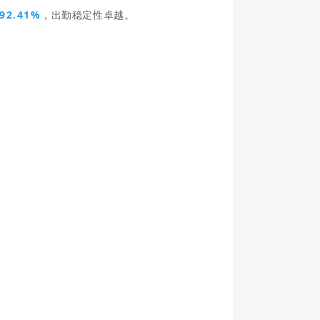
2.41%
，出勤稳定性卓越。