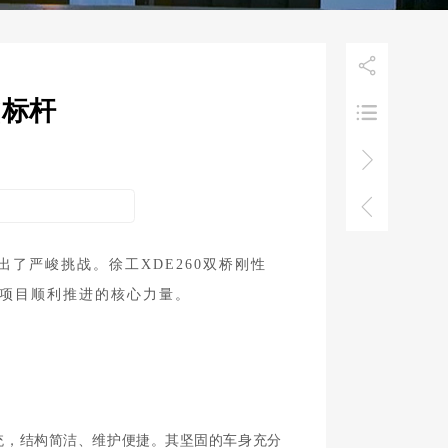

山标杆



了严峻挑战。徐工XDE260双桥刚性
项目顺利推进的核心力量。
统，结构简洁、维护便捷。其坚固的车身充分