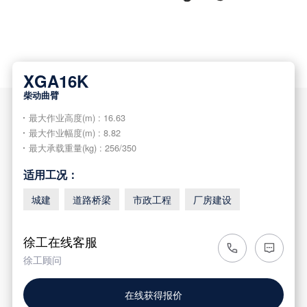
XGA16K
柴动曲臂
最大作业高度(m) : 16.63
最大作业幅度(m) : 8.82
最大承载重量(kg) : 256/350
适用工况：
城建
道路桥梁
市政工程
厂房建设
徐工在线客服
徐工顾问
在线获得报价