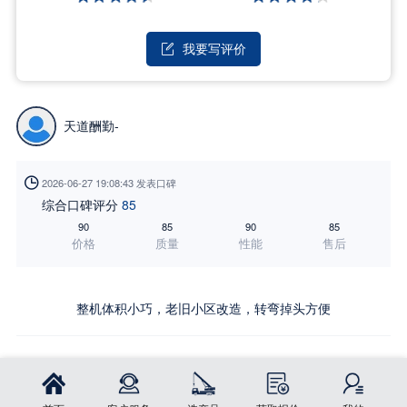
我要写评价

天道酬勤-

2026-06-27 19:08:43 发表口碑
综合口碑评分
85
90
85
90
85
价格
质量
性能
售后
整机体积小巧，老旧小区改造，转弯掉头方便
立即订购
首页
分享