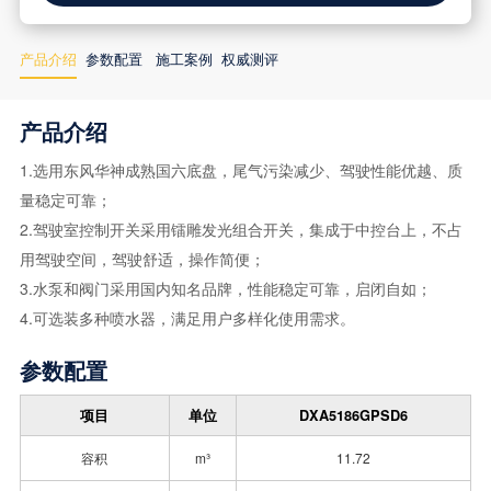
产品介绍
参数配置
施工案例
权威测评
产品介绍
1.选用东风华神成熟国六底盘，尾气污染减少、驾驶性能优越、质
量稳定可靠；
2.驾驶室控制开关采用镭雕发光组合开关，集成于中控台上，不占
用驾驶空间，驾驶舒适，操作简便；
3.水泵和阀门采用国内知名品牌，性能稳定可靠，启闭自如；
4.可选装多种喷水器，满足用户多样化使用需求。
参数配置
项目
单位
DXA5186GPSD6
容积
m³
11.72