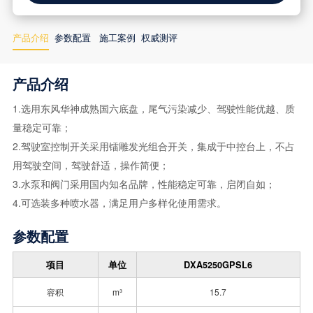
产品介绍
参数配置
施工案例
权威测评
产品介绍
1.选用东风华神成熟国六底盘，尾气污染减少、驾驶性能优越、质
量稳定可靠；
2.驾驶室控制开关采用镭雕发光组合开关，集成于中控台上，不占
用驾驶空间，驾驶舒适，操作简便；
3.水泵和阀门采用国内知名品牌，性能稳定可靠，启闭自如；
4.可选装多种喷水器，满足用户多样化使用需求。
参数配置
项目
单位
DXA5250GPSL6
容积
m³
15.7