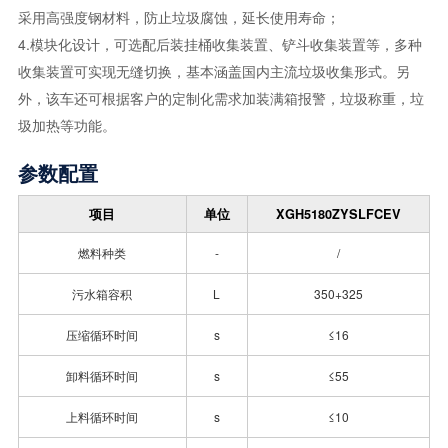
采用高强度钢材料，防止垃圾腐蚀，延长使用寿命；
4.模块化设计，可选配后装挂桶收集装置、铲斗收集装置等，多种
收集装置可实现无缝切换，基本涵盖国内主流垃圾收集形式。另
外，该车还可根据客户的定制化需求加装满箱报警，垃圾称重，垃
圾加热等功能。
参数配置
项目
单位
XGH5180ZYSLFCEV
燃料种类
-
/
污水箱容积
L
350+325
压缩循环时间
s
≤16
卸料循环时间
s
≤55
上料循环时间
s
≤10