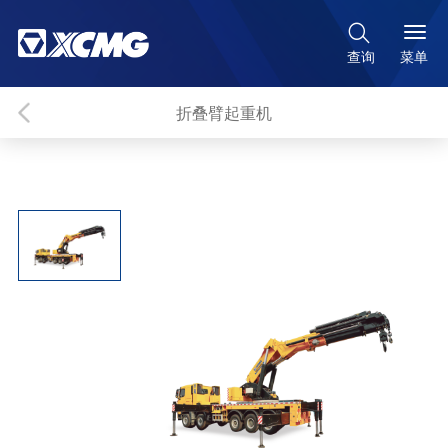

菜单
查询
折叠臂起重机