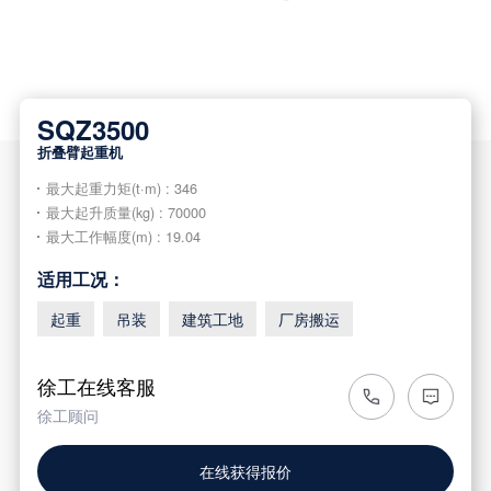
SQZ3500
折叠臂起重机
最大起重力矩(t·m) : 346
最大起升质量(kg) : 70000
最大工作幅度(m) : 19.04
适用工况：
起重
吊装
建筑工地
厂房搬运
徐工在线客服
徐工顾问
在线获得报价