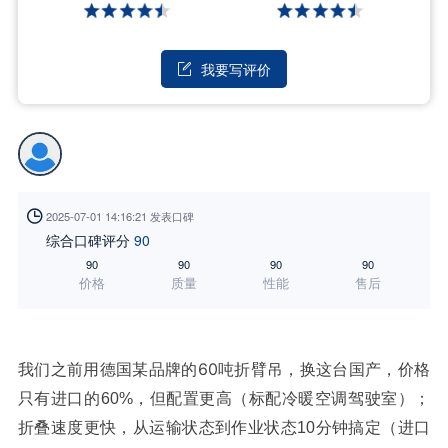
我要写评价


2025-07-01 14:16:21 发表口碑
综合口碑评分
90
90
90
90
90
价格
质量
性能
售后
我们之前用德国某品牌的60吨折臂吊，换这台国产，
价格
只有进口的60%，但配置更高（标配冷暖空调驾驶室）；
折叠速度更快，从运输状态到作业状态10分钟搞定（进口