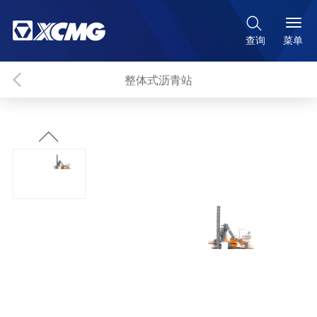

菜单
查询
整体式沥青站
