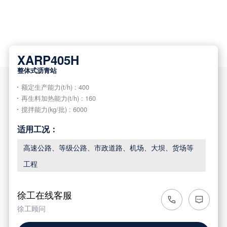

XARP405H
整体式沥青站
额定生产能力(t/h) : 400
再生料加热能力(t/h) : 160
搅拌能力(kg/批) : 6000
适用工况：
高速公路、等级公路、市政道路、机场、大坝、货场等
工程
徐工在线客服
徐工顾问