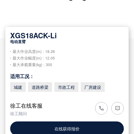
XGS18ACK-Li
电动直臂
最大作业高度(m) : 18.28
最大作业幅度(m) : 12.05
最大承载重量(kg) : 300
适用工况：
城建
道路桥梁
市政工程
厂房建设
徐工在线客服
徐工顾问
在线获得报价