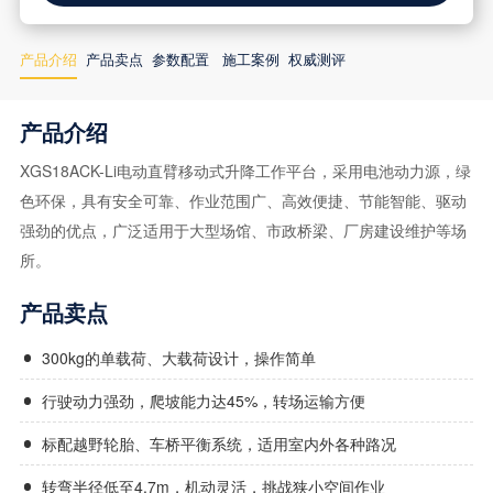
产品介绍
产品卖点
参数配置
施工案例
权威测评
产品介绍
XGS18ACK-Li电动直臂移动式升降工作平台，采用电池动力源，绿
色环保，具有安全可靠、作业范围广、高效便捷、节能智能、驱动
强劲的优点，广泛适用于大型场馆、市政桥梁、厂房建设维护等场
所。
产品卖点
300kg的单载荷、大载荷设计，操作简单
行驶动力强劲，爬坡能力达45%，转场运输方便
标配越野轮胎、车桥平衡系统，适用室内外各种路况
转弯半径低至4.7m，机动灵活，挑战狭小空间作业