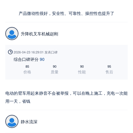
产品微动性很好，安全性、可靠性、操控性也提升了
升降机叉车机械赵刚

2026-04-23 16:29:01 发表口碑
综合口碑评分
90
85
90
90
95
价格
质量
性能
售后
电动的臂车用起来静音不会被举报，可以在晚上施工，充电一次能
用一天，省钱
静水流深