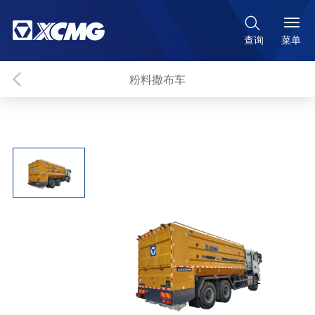

菜单
查询
粉料撒布车