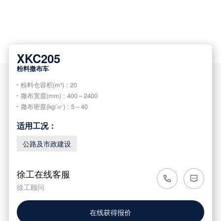
XKC205
粉料撒布车
粉料仓容积(m³) : 20
撒布宽度(mm) : 400～2400
撒布密度(kg/㎡) : 5～40
适用工况：
公路及市政建设
徐工在线客服
徐工顾问
在线获得报价