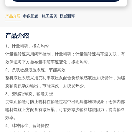
产品介绍
参数配置
施工案例
权威测评
产品介绍
1、计量精确、撒布均匀
计量辊转速采用闭环控制，计量精确；计量辊转速与车速关联，有
效保证每平方撒布量不随车速变化，撒布均匀。
2、负载敏感液压系统、节能高效
整机液压系统采用变功率液压泵配合负载敏感液压系统设计，为螺
旋轴提供动力输出，节能高效，系统发热少。
3、变螺距螺旋、输送力强
变螺距输送可防止粉料在输送过程中出现局部堆积现象；仓体内部
输料螺旋上方配备有减压梁，可有效减少输料螺旋阻力，提高输料
效率。
4、脉冲除尘、智能操控