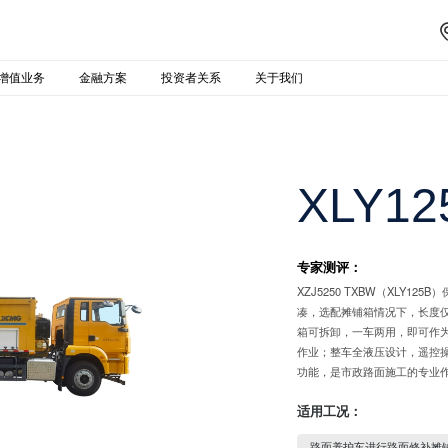
增值业务
金融方案
投资者关系
关于我们
XLY12
专家测评：
XZJ5250 TXBW（XLY
凑，选配摊铺箱情况下，长度仅
箱可拆卸，一车两用，即可作
作业；整车全液压设计，遥控
功能，是市政路面施工的专业
适用工况：
路面养护车进行路面修补摊