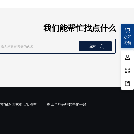
我们能帮忙找点什么
立即
询价
搜索

智能制造国家重点实验室
徐工全球采购数字化平台