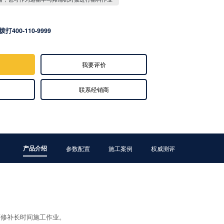
拨打400-110-9999
我要评价
联系经销商
产品介绍
参数配置
施工案例
权威测评
面修补长时间施工作业。