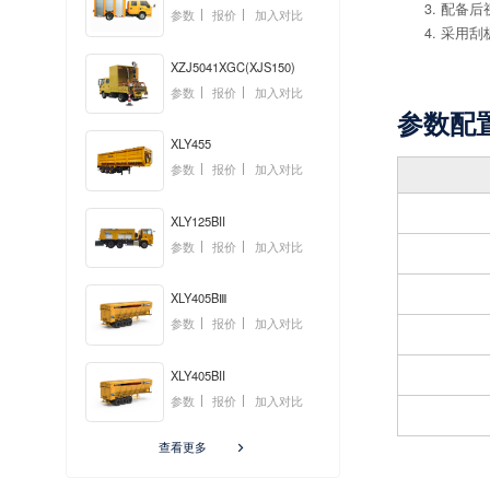
配备后
参数
报价
加入对比
采用刮
XZJ5041XGC(XJS150)
参数
报价
加入对比
参数配
XLY455
参数
报价
加入对比
XLY125BII
参数
报价
加入对比
XLY405BⅢ
参数
报价
加入对比
XLY405BII
参数
报价
加入对比
查看更多
