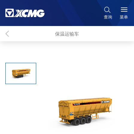

菜单
查询
保温运输车