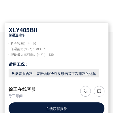
XLY405BII
保温运输车
料仓容积(m³) : 40
保温能力(℃/h) : ≤3℃/h
理论最大出料能力(m³/h) : 430
适用工况：
热沥青混合料、废旧铣刨冷料及砂石等工程用料的运输
徐工在线客服
徐工顾问
在线获得报价