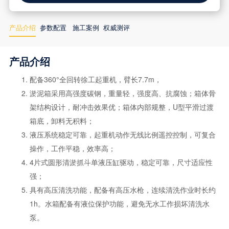
产品介绍
参数配置
施工案例
权威测评
产品介绍
配备360°全回转徐工起重机，臂长7.7m，
淤泥箱采用高强度碳钢，重量轻，强度高、抗腐蚀；箱体骨
架结构设计，耐冲击效果优；箱体内部规整，U型平滑过渡
箱底，卸料无积料；
液压系统稳定可靠，起重机动作无线比例遥控控制，可复合
操作，工作平稳，效率高；
4片式圆形清淤抓斗单液压缸驱动，稳定可靠，尺寸适应性
强；
具有高压清洗功能，配备有高压水枪，连续清洗作业时长约
1h。水箱配备有液位保护功能，避免无水工作损坏清洗水
泵。