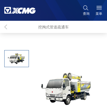

菜单
查询
挖掏式管道疏通车