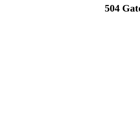
504 Gat