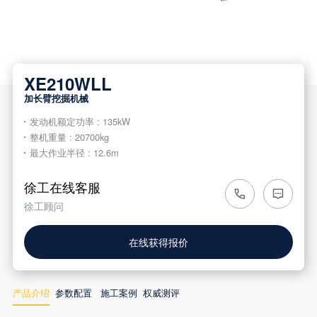
XE210WLL
加长臂挖掘机械
发动机额定功率 : 135kW
整机重量 : 20700kg
最大作业半径 : 12.6m
徐工在线客服
徐工顾问
在线获得报价
产品介绍
参数配置
施工案例
权威测评