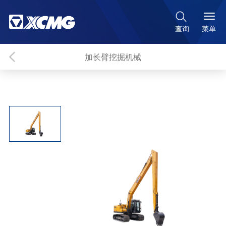

菜单
查询
加长臂挖掘机械