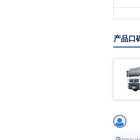
产品口

2026-01-14