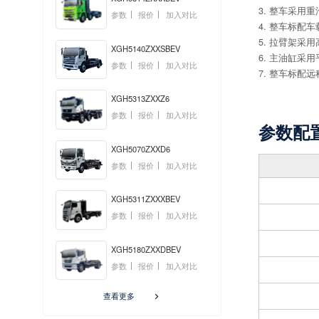
3. 整车采用重
参数
报价
加入对比
4. 整车标
5. 拉臂架
XGH5140ZXXSBEV
6. 主油缸
参数
报价
加入对比
7. 整车标配
XGH5313ZXXZ6
参数
报价
加入对比
参数配
XGH5070ZXXD6
参数
报价
加入对比
XGH5311ZXXXBEV
参数
报价
加入对比
XGH5180ZXXDBEV
参数
报价
加入对比
查看更多
