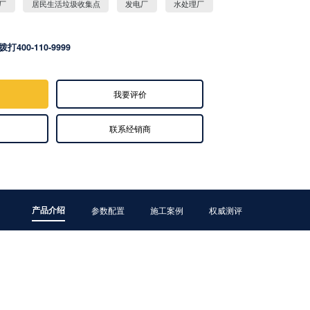
厂
居民生活垃圾收集点
发电厂
水处理厂
拨打400-110-9999
我要评价
联系经销商
产品介绍
参数配置
施工案例
权威测评