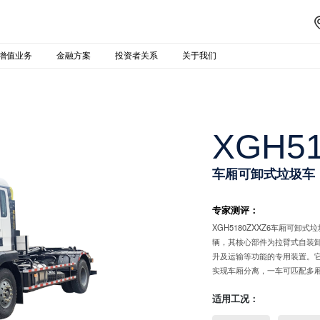
增值业务
金融方案
投资者关系
关于我们
XGH51
车厢可卸式垃圾车
专家测评：
XGH5180ZXXZ6车厢可
辆，其核心部件为拉臂式自装
升及运输等功能的专用装置。
实现车厢分离，一车可匹配多
适用工况：