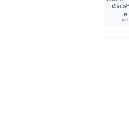
综合口碑
98
价格