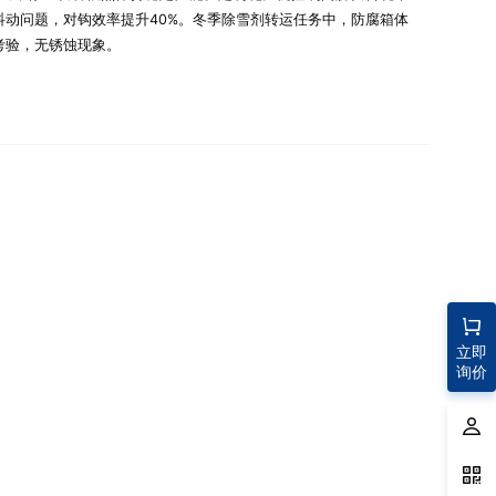
抖动问题，对钩效率提升40%。冬季除雪剂转运任务中，防腐箱体
考验，无锈蚀现象。
立即
询价